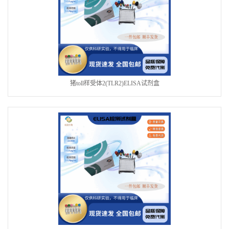
猪toll样受体2(TLR2)ELISA试剂盒