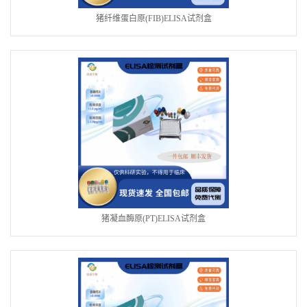
猪纤维蛋白原(FIB)ELISA试剂盒
猪凝血酶原(PT)ELISA试剂盒