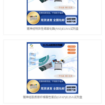
猪神经特异性烯醇化酶(NSE)ELISA试剂盒
猪神经胶质原纤维酸性蛋白(GFAP)ELISA试剂盒