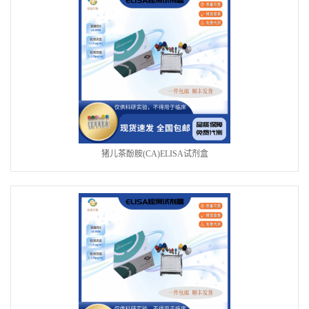
猪儿茶酚胺(CA)ELISA试剂盒