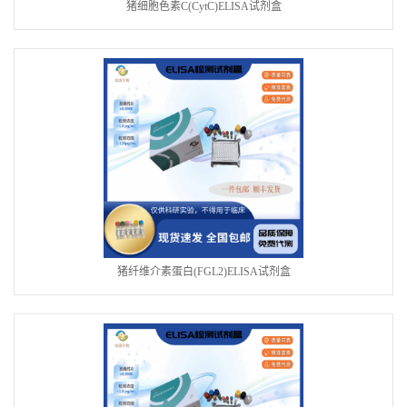
猪细胞色素C(CytC)ELISA试剂盒
猪纤维介素蛋白(FGL2)ELISA试剂盒