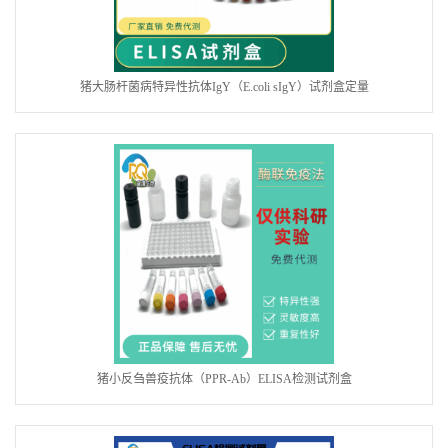
猪大肠杆菌病特异性抗体IgY（E.coli sIgY）试剂盒定量
猪小反刍兽疫抗体（PPR-Ab）ELISA检测试剂盒