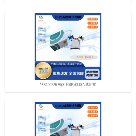
猪S100B蛋白(S-100B)ELISA试剂盒