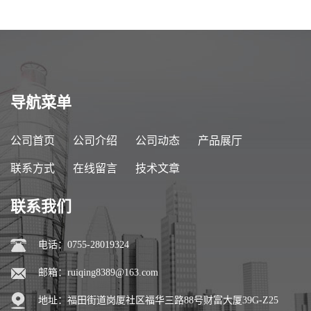
导航菜单
公司首页
公司介绍
公司动态
产品展厅
联系方式
在线留言
技术文章
联系我们
电话：0755-28019324
邮箱：
ruiqing8389@163.com
地址：福田街道岗厦社区福华三路88号财富大厦39G-Z25