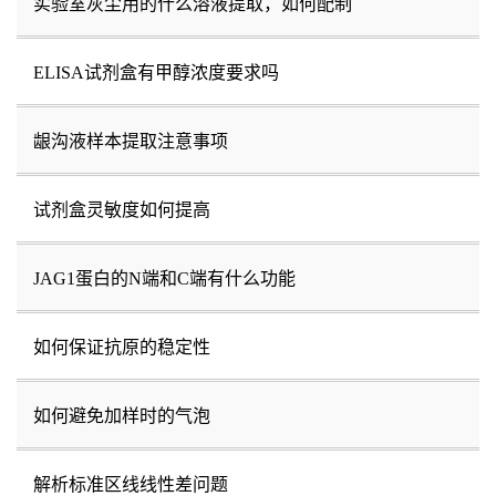
实验室灰尘用的什么溶液提取，如何配制
ELISA试剂盒有甲醇浓度要求吗
龈沟液样本提取注意事项
试剂盒灵敏度如何提高
JAG1蛋白的N端和C端有什么功能
如何保证抗原的稳定性
如何避免加样时的气泡
解析标准区线线性差问题