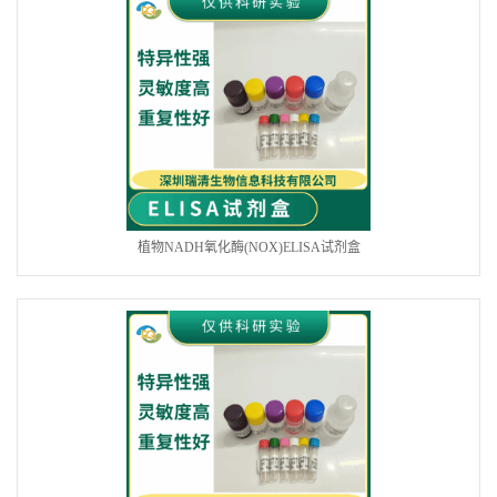
植物NADH氧化酶(NOX)ELISA试剂盒