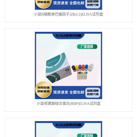
小鼠B细胞淋巴瘤因子2(Bcl-2)ELISA试剂盒
小鼠视黄醇结合蛋白(RBP)ELISA试剂盒