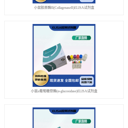
小鼠胶原酶II(CollagenaseII)ELISA试剂盒
小鼠α葡萄糖苷酶(α-glucosidase)ELISA试剂盒