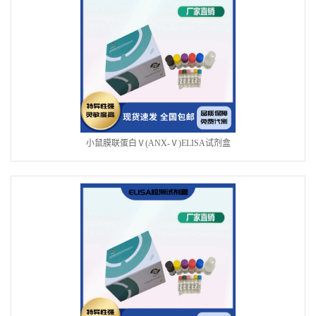
小鼠膜联蛋白Ⅴ(ANX-Ⅴ)ELISA试剂盒