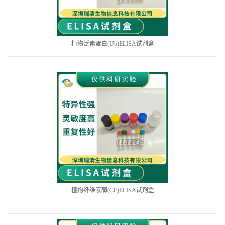
植物泛素蛋白(Ub)ELISA试剂盒
植物纤维素酶(CE)ELISA试剂盒