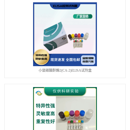
小鼠碳酸酐酶2(CA-2)ELISA试剂盒