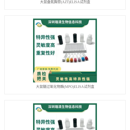
大鼠叠氮胸苷(AZT)ELISA试剂盒
大鼠髓过氧化物酶(MPO)ELISA试剂盒