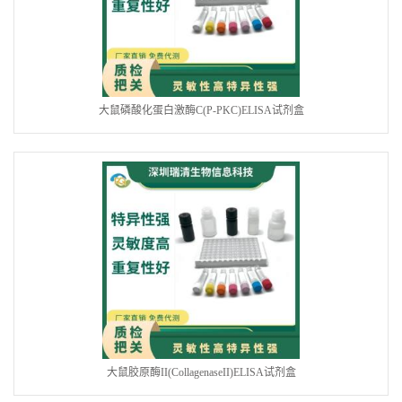
大鼠磷酸化蛋白激酶C(P-PKC)ELISA试剂盒
大鼠胶原酶II(CollagenaseII)ELISA试剂盒