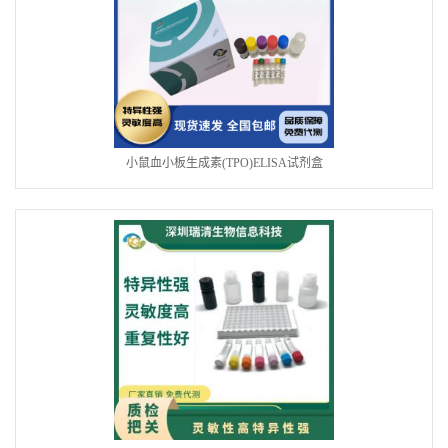
小鼠血小板生成素(TPO)ELISA试剂盒