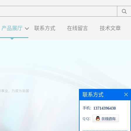
产品展厅
联系方式
在线留言
技术文章
联系方式
手机：
13714396430
Q Q：