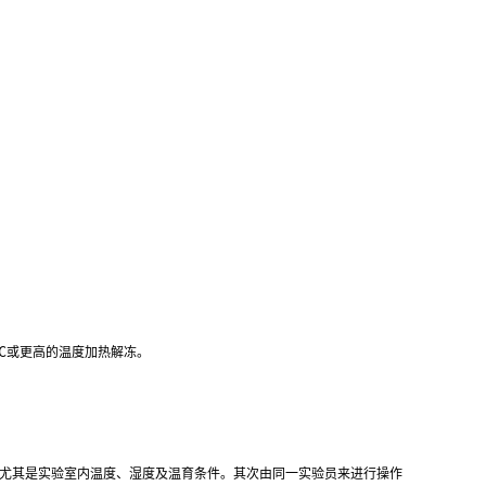
℃
或更高的温度加热解冻。
,尤其是实验室内温度、湿度及温育条件。其次由同一实验员来进行操作