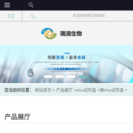
欢迎来到我们的网站
您当前的位置：
网站首页
>
产品展厅
>
elisa试剂盒
>
猪elisa试剂盒
>
猪β内啡肽(β-EP)ELISA试剂盒
产品展厅