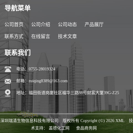
导航菜单
公司首页
公司介绍
公司动态
产品展厅
联系方式
在线留言
技术文章
联系我们
电话：0755-28019324
邮箱：
ruiqing8389@163.com
地址：福田街道岗厦社区福华三路88号财富大厦39G-Z25
深圳瑞清生物信息科技有限公司
版权所有 Copyright (©) 2026
XML
技
术支持：
盖德化工网
食品商务网