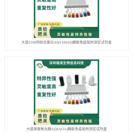
大鼠S100钙结合蛋白A9(S100A9)酶联免疫吸附测定试剂盒
大鼠单胺氧化酶A(MAOA)酶联免疫吸附测定试剂盒