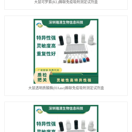
大鼠可罗索(KL)酶联免疫吸附测定试剂盒
大鼠透明质酸酶(HAase)酶联免疫吸附测定试剂盒