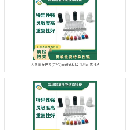
大鼠骨保护素(OPG)酶联免疫吸附测定试剂盒