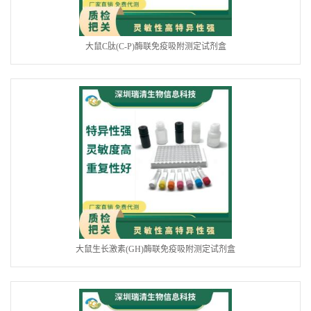
大鼠C肽(C-P)酶联免疫吸附测定试剂盒
大鼠生长激素(GH)酶联免疫吸附测定试剂盒