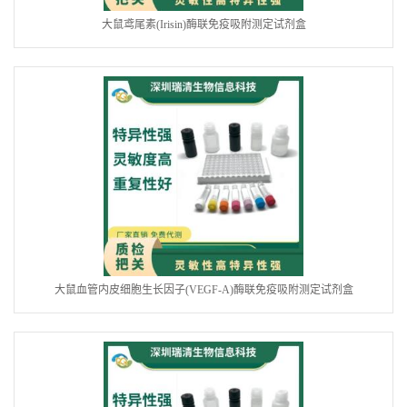
大鼠鸢尾素(Irisin)酶联免疫吸附测定试剂盒
大鼠血管内皮细胞生长因子(VEGF-A)酶联免疫吸附测定试剂盒