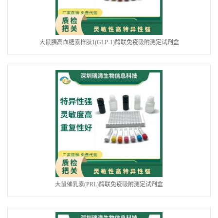
大鼠胰高血糖素样肽1(GLP-1)酶联免疫吸附测定试剂盒
大鼠催乳素(PRL)酶联免疫吸附测定试剂盒