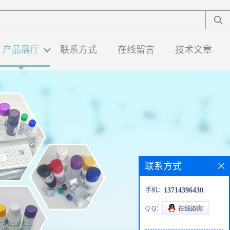
产品展厅
联系方式
在线留言
技术文章
联系方式
手机：
13714396430
Q Q：