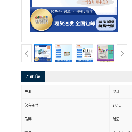
产品详请
产地
深圳
保存条件
2-8℃
品牌
瑞清