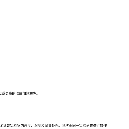
℃
或更高的温度加热解冻。
,尤其是实验室内温度、湿度及温育条件。其次由同一实验员来进行操作