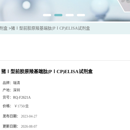
试剂盒
>
猪Ⅰ型前胶原羧基端肽(PⅠCP)ELISA试剂盒
猪Ⅰ型前胶原羧基端肽(PⅠCP)ELISA试剂盒
品牌：
瑞清
产地：
深圳
货号：
RQ-F2621A
价格：
￥1750/盒
发布日期：
2023-04-27
更新日期：
2026-08-07