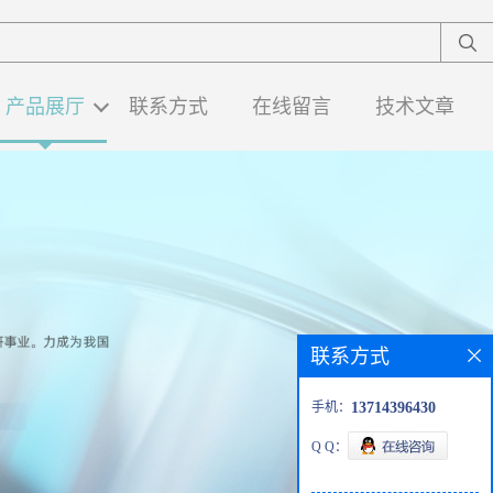
产品展厅
联系方式
在线留言
技术文章
联系方式
手机：
13714396430
Q Q：