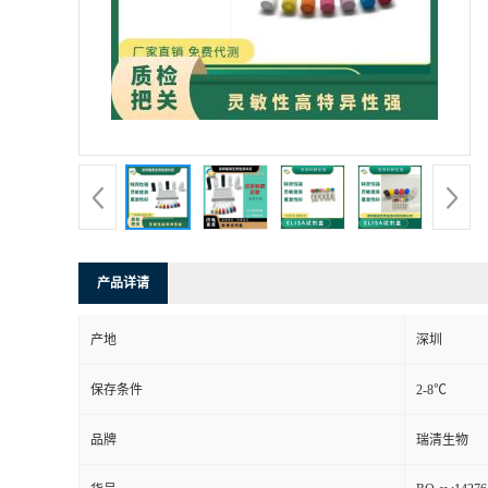
产品详请
产地
深圳
保存条件
2-8℃
品牌
瑞清生物