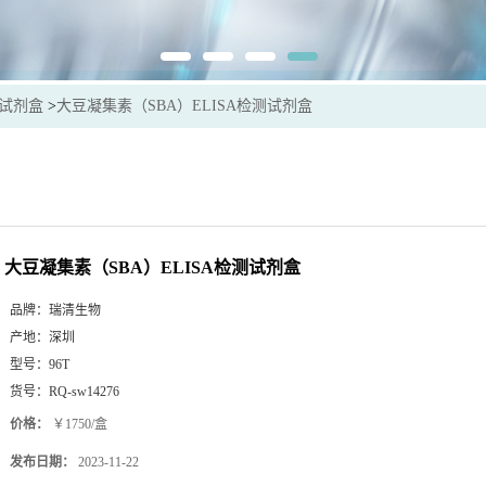
sa试剂盒
>
大豆凝集素（SBA）ELISA检测试剂盒
大豆凝集素（SBA）ELISA检测试剂盒
品牌：
瑞清生物
产地：
深圳
型号：
96T
货号：
RQ-sw14276
价格：
￥1750/盒
发布日期：
2023-11-22