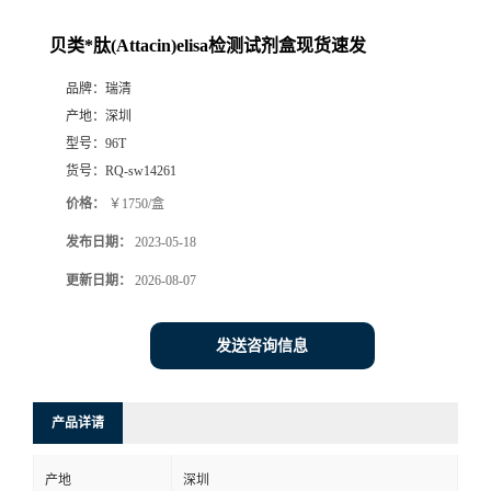
贝类*肽(Attacin)elisa检测试剂盒现货速发
品牌：
瑞清
产地：
深圳
型号：
96T
货号：
RQ-sw14261
价格：
￥1750/盒
发布日期：
2023-05-18
更新日期：
2026-08-07
发送咨询信息
产品详请
产地
深圳