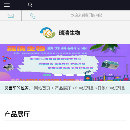
欢迎来到我们的网站
您当前的位置：
网站首页
>
产品展厅
>
elisa试剂盒
>
其他elisa试剂盒
>
贝类*肽(Attacin)elisa检测试剂盒现货速发
产品展厅