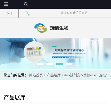
欢迎来到我们的网站
您当前的位置：
网站首页
>
产品展厅
>
elisa试剂盒
>
其他elisa试剂盒
>
斑马鱼组氨酰tRNA合成酶(aaRS)elisa检测试剂盒现货
产品展厅