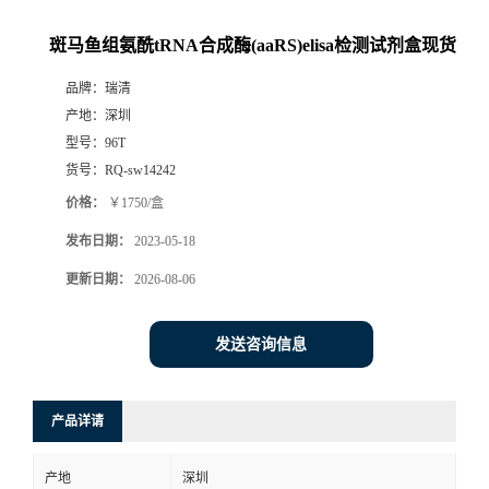
斑马鱼组氨酰tRNA合成酶(aaRS)elisa检测试剂盒现货
品牌：
瑞清
产地：
深圳
型号：
96T
货号：
RQ-sw14242
价格：
￥1750/盒
发布日期：
2023-05-18
更新日期：
2026-08-06
发送咨询信息
产品详请
产地
深圳