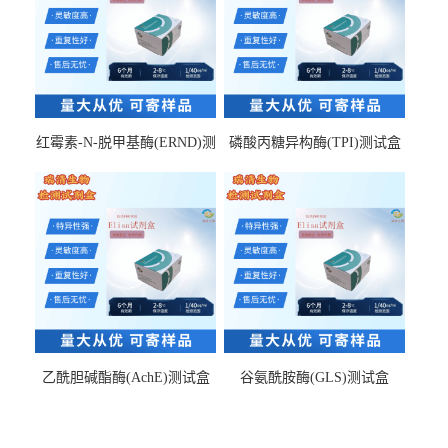
红霉素-N-脱甲基酶(ERND)测
磷酸丙糖异构酶(TPI)测试盒
试盒
乙酰胆碱酯酶(AchE)测试盒
谷氨酰胺酶(GLS)测试盒