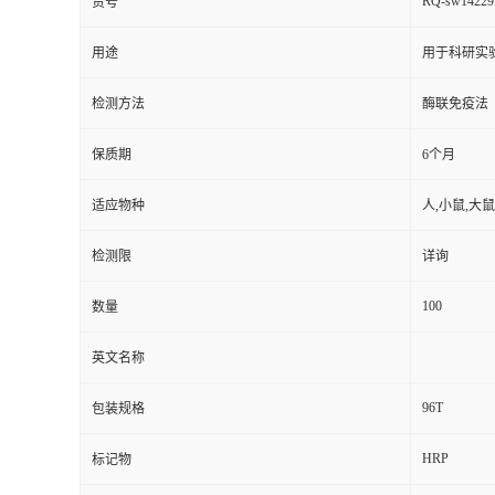
RQ-sw14229
货号
用途
用于科研实
检测方法
酶联免疫法
保质期
6个月
适应物种
人,小鼠,大鼠
检测限
详询
100
数量
英文名称
96T
包装规格
HRP
标记物