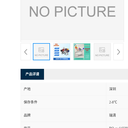
产品详请
产地
深圳
保存条件
2-8℃
品牌
瑞清