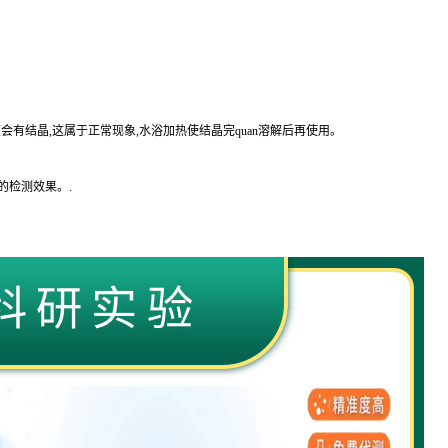
会有结晶,这属于正常现象,水浴加热使结晶完
quan
溶解后再使用。
的
检测效果。
.