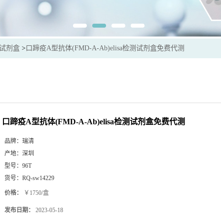
sa试剂盒
>
口蹄疫A型抗体(FMD-A-Ab)elisa检测试剂盒免费代测
口蹄疫A型抗体(FMD-A-Ab)elisa检测试剂盒免费代测
品牌：
瑞清
产地：
深圳
型号：
96T
货号：
RQ-sw14229
价格：
￥1750/盒
发布日期：
2023-05-18