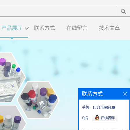
产品展厅
联系方式
在线留言
技术文章
联系方式
手机：
13714396430
Q Q：