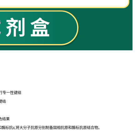
行专一性键结
键结
色结果
和酶标
抗
ti
,将大分子抗原分别制备固相抗原和酶标抗原结合物。