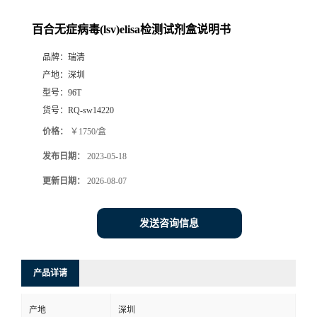
百合无症病毒(lsv)elisa检测试剂盒说明书
品牌：
瑞清
产地：
深圳
型号：
96T
货号：
RQ-sw14220
价格：
￥1750/盒
发布日期：
2023-05-18
更新日期：
2026-08-07
发送咨询信息
产品详请
产地
深圳