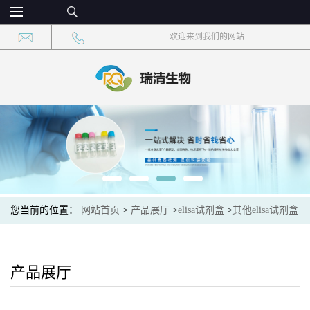
欢迎来到我们的网站
您当前的位置：
网站首页
>
产品展厅
>
elisa试剂盒
>
其他elisa试剂盒
>
苜蓿花叶病毒(AlMV)elisa检测试剂盒免费代测
产品展厅