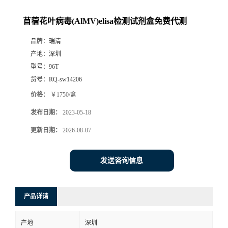
苜蓿花叶病毒(AlMV)elisa检测试剂盒免费代测
品牌：
瑞清
产地：
深圳
型号：
96T
货号：
RQ-sw14206
价格：
￥1750/盒
发布日期：
2023-05-18
更新日期：
2026-08-07
发送咨询信息
产品详请
产地
深圳