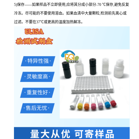
5)保存------如果样品不立即使用,应将其分成小部分-70 ℃保存,避免反复
冷冻。尽可能的不要使用溶血。如果血清中大量颗粒,检测前先离心或
过滤。不要在37℃或更高的温度加热解冻。