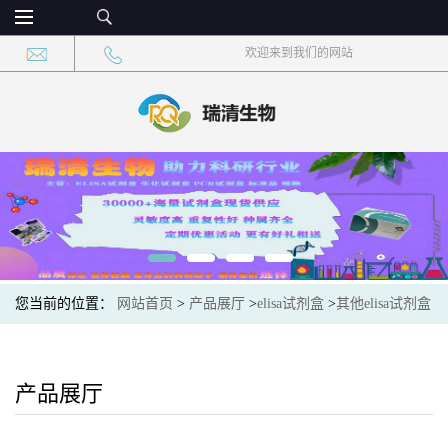
欢迎来到我们的网站
您当前的位置：
网站首页
>
产品展厅
>
elisa试剂盒
>
其他elisa试剂盒
>
Ⅰ型胶原交联羧基端肽(CTXI)酶联免疫吸附测定试剂盒竞争法
产品展厅