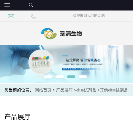
欢迎来到我们的网站
您当前的位置：
网站首页
>
产品展厅
>
elisa试剂盒
>
其他elisa试剂盒
>
抗利尿激素(ADH)酶联免疫吸附测定试剂盒竞争法
产品展厅