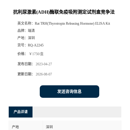
抗利尿激素(ADH)酶联免疫吸附测定试剂盒竞争法
英文名称：
Rat TRH(Thyrotropin Releasing Hormone) ELISA Kit
品牌：
瑞清
产地：
深圳
货号：
RQ-A2245
价格：
￥1750/盒
发布日期：
2023-04-27
更新日期：
2026-08-07
发送咨询信息
产品详请
产地
深圳