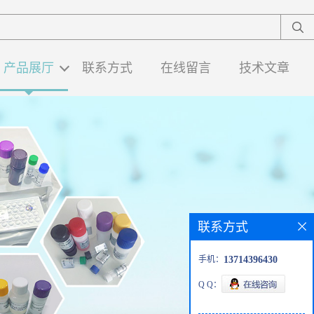
产品展厅
联系方式
在线留言
技术文章
联系方式
手机：
13714396430
Q Q：