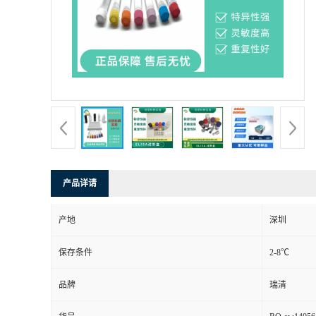
产品详请
产地
深圳
保存条件
2-8℃
品牌
瑞清