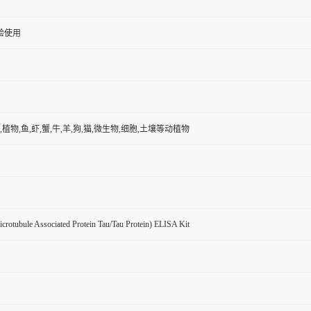
验使用
,植物,鱼,虾,蟹,牛,羊,狗,猫,微生物,细胞,土壤等动植物
rotubule Associated Protein Tau/Tau Protein) ELISA Kit