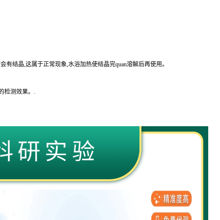
会有结晶,这属于正常现象,水浴加热使结晶完
quan
溶解后再使用。
的
检测效果。
.