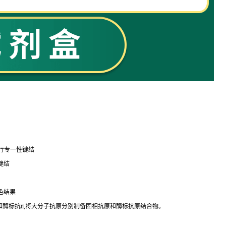
行专一性键结
键结
色结果
和酶标
抗
ti
,将大分子抗原分别制备固相抗原和酶标抗原结合物。