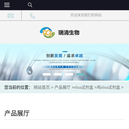
欢迎来到我们的网站
您当前的位置：
网站首页
>
产品展厅
>
elisa试剂盒
>
鸡elisa试剂盒
>
鸡毒支原体抗体(MG Ab)elisa试剂盒
产品展厅