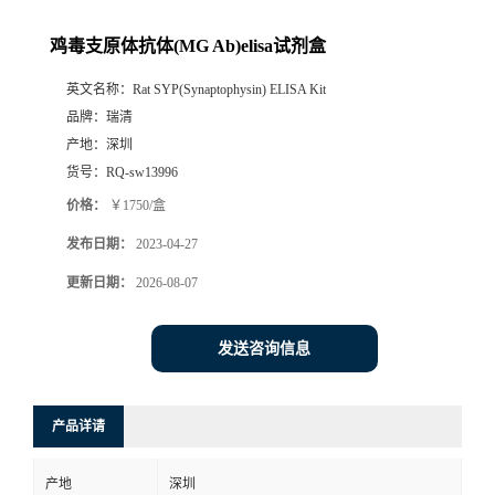
鸡毒支原体抗体(MG Ab)elisa试剂盒
英文名称：
Rat SYP(Synaptophysin) ELISA Kit
品牌：
瑞清
产地：
深圳
货号：
RQ-sw13996
价格：
￥1750/盒
发布日期：
2023-04-27
更新日期：
2026-08-07
发送咨询信息
产品详请
产地
深圳