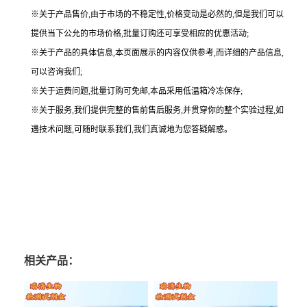
※关于产品售价,由于市场的不稳定性,价格变动是必然的,但是我们可以
提供当下公允的市场价格,批量订购还可享受相应的优惠活动;
※关于产品的具体信息,本页面展示的内容仅供参考,而详细的产品信息,
可以咨询我们;
※关于运费问题,批量订购可免邮,本品采用低温箱冷冻保存;
※关于服务,我们提供完整的售前售后服务,并贯穿你的整个实验过程,如
遇技术问题,可随时联系我们,我们真诚地为您答疑解惑。
相关产品：