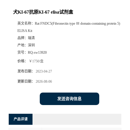
犬KI-67抗原KI-67 elisa试剂盒
英文名称：
Rat FNDC5(Fibronectin type Ⅲ domain-containing protein 5)
ELISA Kit
品牌：
瑞清
产地：
深圳
货号：
RQ-sw13920
价格：
￥1750/盒
发布日期：
2023-04-27
更新日期：
2026-08-06
发送咨询信息
产品详请