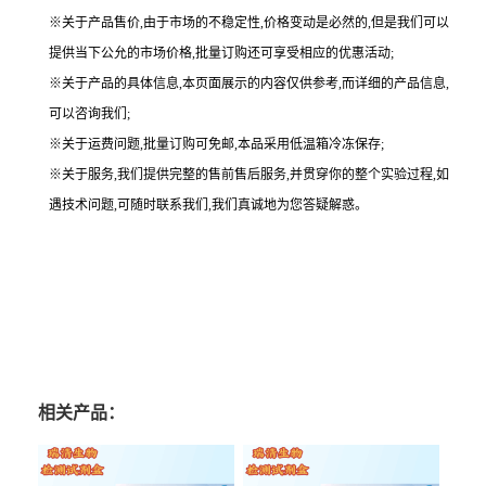
※关于产品售价,由于市场的不稳定性,价格变动是必然的,但是我们可以
提供当下公允的市场价格,批量订购还可享受相应的优惠活动;
※关于产品的具体信息,本页面展示的内容仅供参考,而详细的产品信息,
可以咨询我们;
※关于运费问题,批量订购可免邮,本品采用低温箱冷冻保存;
※关于服务,我们提供完整的售前售后服务,并贯穿你的整个实验过程,如
遇技术问题,可随时联系我们,我们真诚地为您答疑解惑。
相关产品：