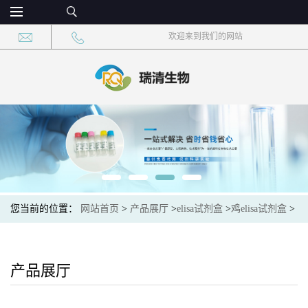
欢迎来到我们的网站
您当前的位置：
网站首页
>
产品展厅
>
elisa试剂盒
>
鸡elisa试剂盒
>
鸡醛酮还原酶1-B10(AKR1B10)elisa试剂盒
产品展厅