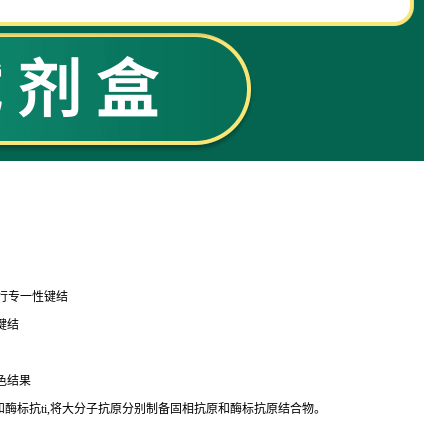
行专一性键结
键结
色结果
和酶标
抗
ti
,将大分子抗原分别制备固相抗原和酶标抗原结合物。