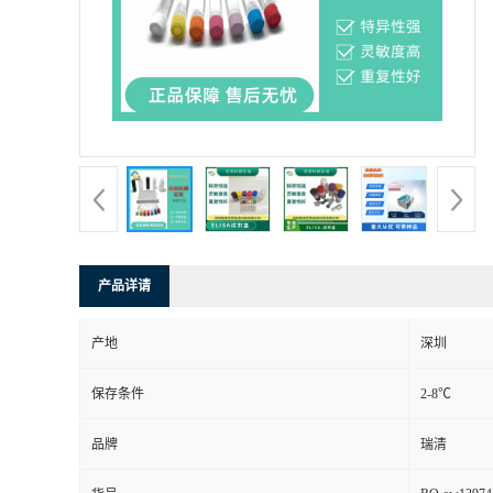
产品详请
产地
深圳
保存条件
2-8℃
品牌
瑞清