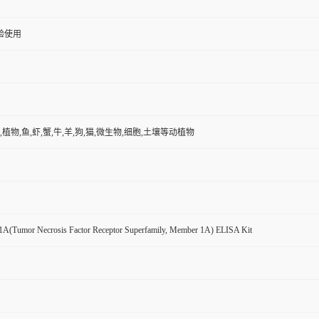
验使用
,植物,鱼,虾,蟹,牛,羊,狗,猫,微生物,细胞,土壤等动植物
(Tumor Necrosis Factor Receptor Superfamily, Member 1A) ELISA Kit