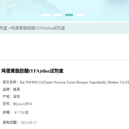
试剂盒
>
鸡蛋黄脂肪酸(YFA)elisa试剂盒
鸡蛋黄脂肪酸(YFA)elisa试剂盒
英文名称：
Rat TNFRSF1A(Tumor Necrosis Factor Receptor Superfamily, Member 1A) E
品牌：
瑞清
产地：
深圳
货号：
RQ-sw13974
价格：
￥1750/盒
发布日期：
2023-04-27