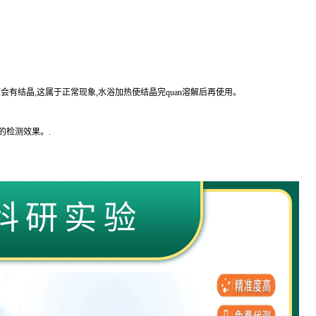
会有结晶,这属于正常现象,水浴加热使结晶完
quan
溶解后再使用。
的
检测效果。
.