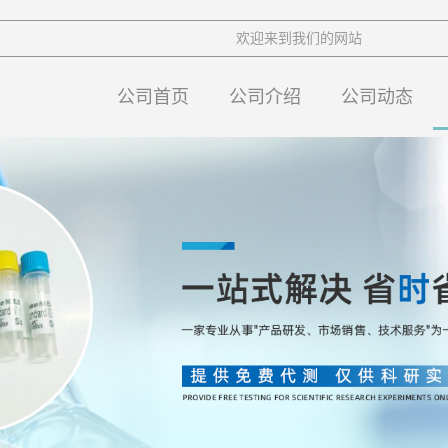
欢迎来到我们的网站
公司首页
公司介绍
公司动态