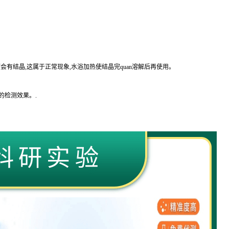
会有结晶,这属于正常现象,水浴加热使结晶完
quan
溶解后再使用。
的
检测效果。
.