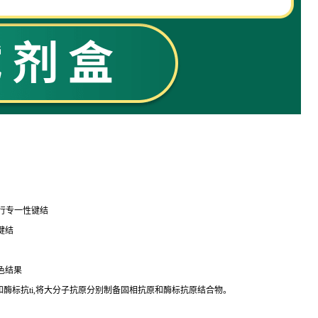
行专一性键结
键结
色结果
和酶标
抗
ti
,将大分子抗原分别制备固相抗原和酶标抗原结合物。