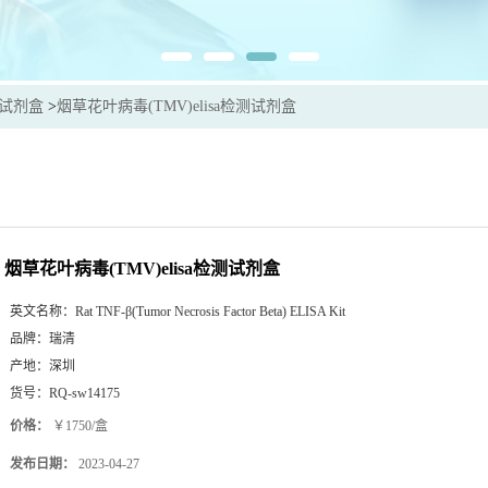
sa试剂盒
>
烟草花叶病毒(TMV)elisa检测试剂盒
烟草花叶病毒(TMV)elisa检测试剂盒
英文名称：
Rat TNF-β(Tumor Necrosis Factor Beta) ELISA Kit
品牌：
瑞清
产地：
深圳
货号：
RQ-sw14175
价格：
￥1750/盒
发布日期：
2023-04-27