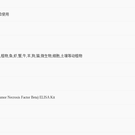
验使用
,植物,鱼,虾,蟹,牛,羊,狗,猫,微生物,细胞,土壤等动植物
mor Necrosis Factor Beta) ELISA Kit