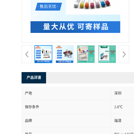
产品详请
产地
深圳
保存条件
2-8℃
品牌
瑞清