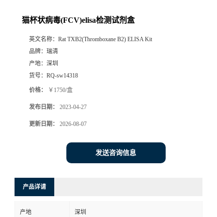
猫杯状病毒(FCV)elisa检测试剂盒
英文名称：
Rat TXB2(Thromboxane B2) ELISA Kit
品牌：
瑞清
产地：
深圳
货号：
RQ-sw14318
价格：
￥1750/盒
发布日期：
2023-04-27
更新日期：
2026-08-07
发送咨询信息
产品详请
产地
深圳