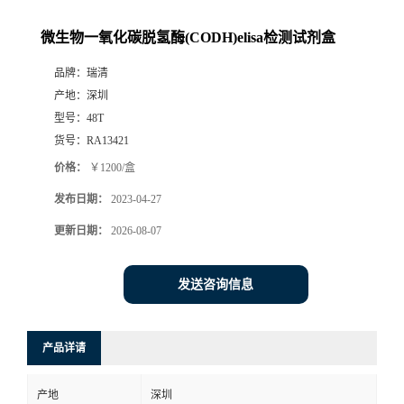
微生物一氧化碳脱氢酶(CODH)elisa检测试剂盒
品牌：
瑞清
产地：
深圳
型号：
48T
货号：
RA13421
价格：
￥1200/盒
发布日期：
2023-04-27
更新日期：
2026-08-07
发送咨询信息
产品详请
产地
深圳