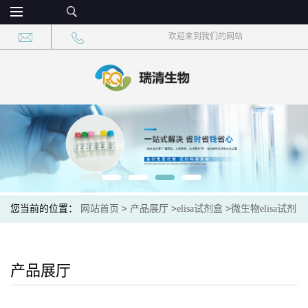
欢迎来到我们的网站
您当前的位置：
网站首页
>
产品展厅
>
elisa试剂盒
>
微生物elisa试剂
盒
>
微生物一氧化碳脱氢酶(CODH)elisa检测试剂盒
产品展厅