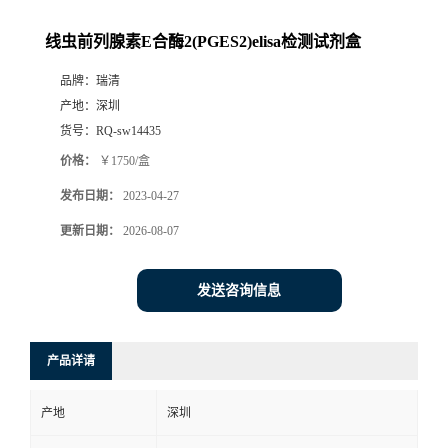
线虫前列腺素E合酶2(PGES2)elisa检测试剂盒
品牌：
瑞清
产地：
深圳
货号：
RQ-sw14435
价格：
￥1750/盒
发布日期：
2023-04-27
更新日期：
2026-08-07
发送咨询信息
产品详请
产地
深圳