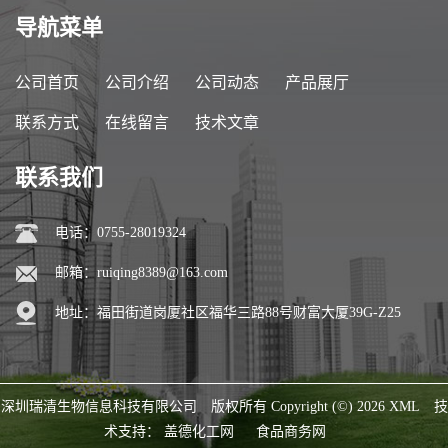
导航菜单
公司首页
公司介绍
公司动态
产品展厅
联系方式
在线留言
技术文章
联系我们
电话：0755-28019324
邮箱：
ruiqing8389@163.com
地址：福田街道岗厦社区福华三路88号财富大厦39G-Z25
深圳瑞清生物信息科技有限公司
版权所有 Copyright (©) 2026
XML
技
术支持：
盖德化工网
食品商务网