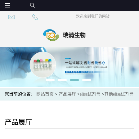
欢迎来到我们的网站
您当前的位置：
网站首页
>
产品展厅
>
elisa试剂盒
>
其他elisa试剂盒
>
线虫前列腺素E合酶2(PGES2)elisa检测试剂盒
产品展厅