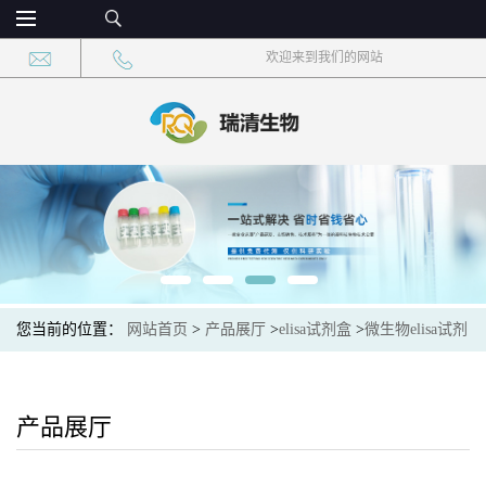
欢迎来到我们的网站
您当前的位置：
网站首页
>
产品展厅
>
elisa试剂盒
>
微生物elisa试剂
盒
>
微生物木糖醇酶(Xylitolase)elisa检测试剂盒
产品展厅