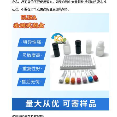
冷冻。尽可能的不要使用溶血。如果血清中大量颗粒,检测前先离心或
过滤。不要在37℃或更高的温度加热解冻。
试剂盒的储存及有效期: