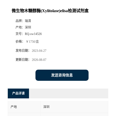
微生物木糖醇酶(Xylitolase)elisa检测试剂盒
品牌：
瑞清
产地：
深圳
货号：
RQ-sw14526
价格：
￥1750/盒
发布日期：
2023-04-27
更新日期：
2026-08-07
发送咨询信息
产品详请
产地
深圳