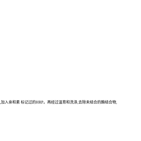
,加入
亲和素
标记过的
HRP。再经过温育和洗涤,去除未结合的酶结合物,