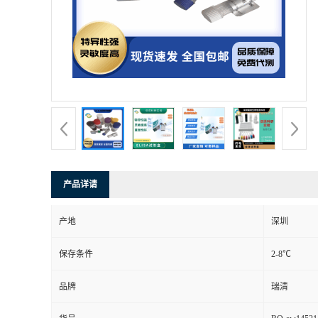
产品详请
产地
深圳
保存条件
2-8℃
品牌
瑞清