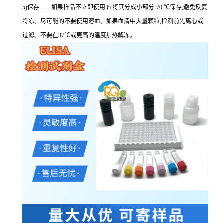
5)保存------如果样品不立即使用,应将其分成小部分-70 ℃保存,避免反复
冷冻。尽可能的不要使用溶血。如果血清中大量颗粒,检测前先离心或
过滤。不要在37℃或更高的温度加热解冻。