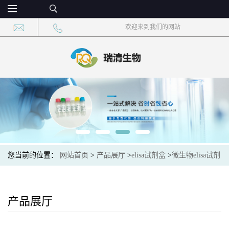
欢迎来到我们的网站
您当前的位置：
网站首页
>
产品展厅
>
elisa试剂盒
>
微生物elisa试剂
盒
>
微生物金黄色葡萄球菌表皮剥脱素(AEE)elisa检测试剂盒
产品展厅