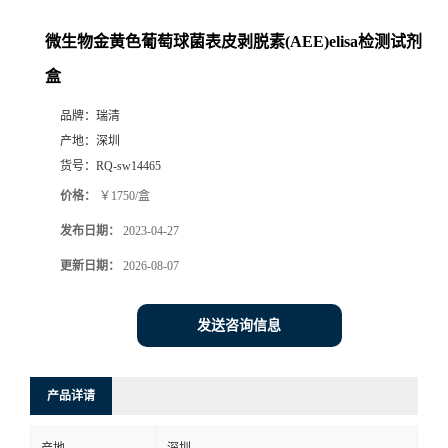
微生物金黄色葡萄球菌表皮剥脱素(AEE)elisa检测试剂
盒
品牌：
瑞清
产地：
深圳
货号：
RQ-sw14465
价格：
￥1750/盒
发布日期：
2023-04-27
更新日期：
2026-08-07
发送咨询信息
产品详请