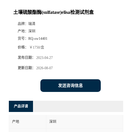
土壤硫酸酯酶(sulfatase)elisa检测试剂盒
品牌：
瑞清
产地：
深圳
货号：
RQ-sw14401
价格：
￥1750/盒
发布日期：
2023-04-27
更新日期：
2026-08-07
发送咨询信息
产品详请
产地
深圳