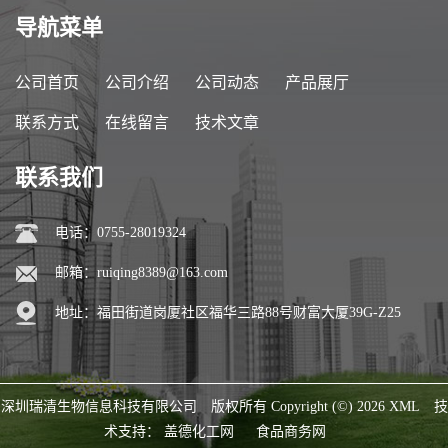
导航菜单
公司首页
公司介绍
公司动态
产品展厅
联系方式
在线留言
技术文章
联系我们
电话：0755-28019324
邮箱：
ruiqing8389@163.com
地址：福田街道岗厦社区福华三路88号财富大厦39G-Z25
深圳瑞清生物信息科技有限公司
版权所有 Copyright (©) 2026
XML
技
术支持：
盖德化工网
食品商务网