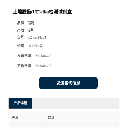
土壤脲酶(UE)elisa检测试剂盒
品牌：
瑞清
产地：
深圳
货号：
RQ-sw14363
价格：
￥1750/盒
发布日期：
2023-04-27
更新日期：
2026-08-07
发送咨询信息
产品详请
产地
深圳