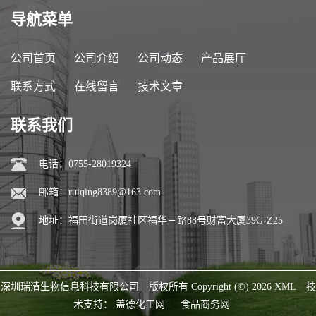
导航菜单
公司首页
公司介绍
公司动态
产品展厅
联系方式
在线留言
技术文章
联系我们
电话：0755-28019324
邮箱：
ruiqing8389@163.com
地址：福田街道岗厦社区福华三路88号财富大厦39G-Z25
深圳瑞清生物信息科技有限公司
版权所有 Copyright (©) 2026
XML
技
术支持：
盖德化工网
食品商务网