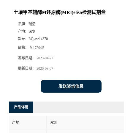
土壤甲基辅酶M还原酶(MRI)elisa检测试剂盒
品牌：
瑞清
产地：
深圳
货号：
RQ-sw14370
价格：
￥1750/盒
发布日期：
2023-04-27
更新日期：
2026-08-07
发送咨询信息
产品详请
产地
深圳