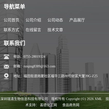
导航菜单
公司首页
公司介绍
公司动态
产品展厅
联系方式
在线留言
技术文章
联系我们
电话：0755-28019324
邮箱：
ruiqing8389@163.com
地址：福田街道岗厦社区福华三路88号财富大厦39G-Z25
深圳瑞清生物信息科技有限公司
版权所有 Copyright (©) 2026
XML
技
术支持：
盖德化工网
食品商务网