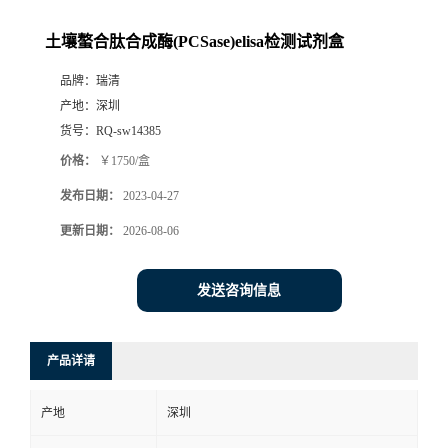
土壤螯合肽合成酶(PCSase)elisa检测试剂盒
品牌：
瑞清
产地：
深圳
货号：
RQ-sw14385
价格：
￥1750/盒
发布日期：
2023-04-27
更新日期：
2026-08-06
发送咨询信息
产品详请
产地
深圳