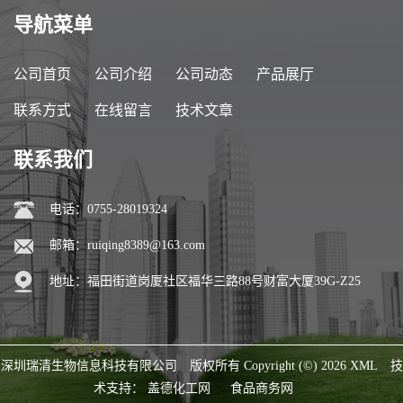
导航菜单
公司首页
公司介绍
公司动态
产品展厅
联系方式
在线留言
技术文章
联系我们
电话：0755-28019324
邮箱：
ruiqing8389@163.com
地址：福田街道岗厦社区福华三路88号财富大厦39G-Z25
深圳瑞清生物信息科技有限公司
版权所有 Copyright (©) 2026
XML
技
术支持：
盖德化工网
食品商务网