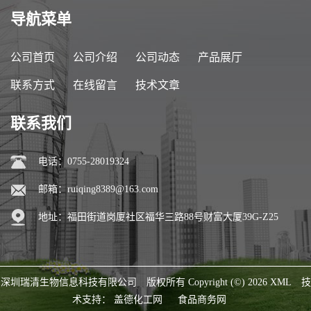
导航菜单
公司首页
公司介绍
公司动态
产品展厅
联系方式
在线留言
技术文章
联系我们
电话：0755-28019324
邮箱：
ruiqing8389@163.com
地址：福田街道岗厦社区福华三路88号财富大厦39G-Z25
深圳瑞清生物信息科技有限公司
版权所有 Copyright (©) 2026
XML
技
术支持：
盖德化工网
食品商务网