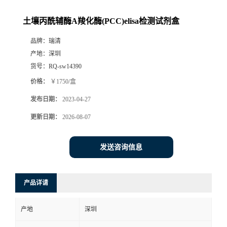
土壤丙酰辅酶A羧化酶(PCC)elisa检测试剂盒
品牌：
瑞清
产地：
深圳
货号：
RQ-sw14390
价格：
￥1750/盒
发布日期：
2023-04-27
更新日期：
2026-08-07
发送咨询信息
产品详请
产地
深圳