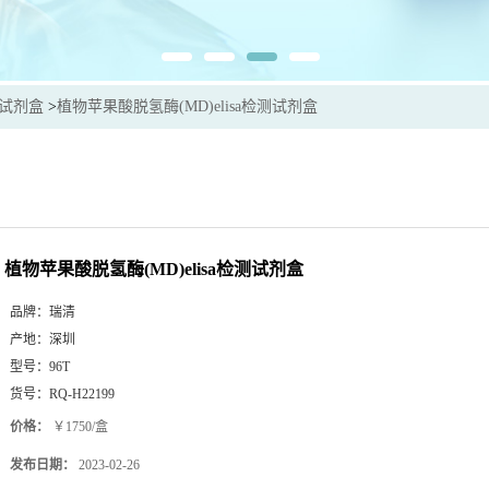
sa试剂盒
>
植物苹果酸脱氢酶(MD)elisa检测试剂盒
植物苹果酸脱氢酶(MD)elisa检测试剂盒
品牌：
瑞清
产地：
深圳
型号：
96T
货号：
RQ-H22199
价格：
￥1750/盒
发布日期：
2023-02-26