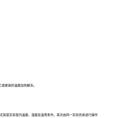
℃
或更高的温度加热解冻。
,尤其是实验室内温度、湿度及温育条件。其次由同一实验员来进行操作