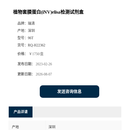
植物套膜蛋白(iNV)elisa检测试剂盒
品牌：
瑞清
产地：
深圳
型号：
96T
货号：
RQ-H22362
价格：
￥1750/盒
发布日期：
2023-02-26
更新日期：
2026-08-07
发送咨询信息
产品详请
产地
深圳