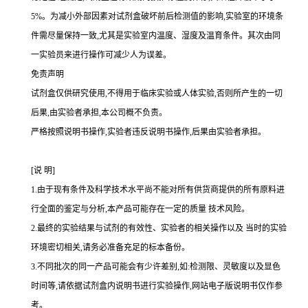
5%
。为减小外部因素对试剂盒破坏前后检测值的影响,实验室的环境条
件需尽量保持一致,尤其是实验室内温度、湿度及温育条件。其次由同
一实验员来进行操作可减少人为误差。
免责声明
试剂盒仅供研究使用,不得用于临床实验或人体实验,否则所产生的一切
后果,由实验者承担,本公司概不负责。
严格按照说明书操作,实验者违反说明书操作,后果由实验者承担。
[
说
明
]
1.
由于现有条件及科学技术水平尚不能对所有供货商提供的所有原料进
行全面的鉴定与分析,本产品可能存在一定的质量 技术风险。
2.
最终的实验结果与试剂的有效性、实验者的相关操作以及 当时的实验
环境密切相关,请务必准备充足的标本备份。
3.
不同批次的同一产品可能会有少许差别,如
:
检测限、灵敏度以及显色
时间等,请依据试剂盒内说明书进行实验操作,网站电子版说明书仅作参
考。