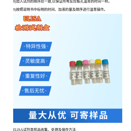
8
)加入试剂的顺序应一致,以保证所有反应板孔温育的时间一样。
9
)按照说明书中标明的时间、加液的量及顺序进行温育操作。
ELISA
试剂盒样品收集、处理及保存方法: