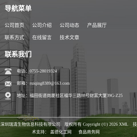
导航菜单
公司首页
公司介绍
公司动态
产品展厅
联系方式
在线留言
技术文章
联系我们
电话：0755-28019324
邮箱：
ruiqing8389@163.com
地址：福田街道岗厦社区福华三路88号财富大厦39G-Z25
深圳瑞清生物信息科技有限公司
版权所有 Copyright (©) 2026
XML
技
术支持：
盖德化工网
食品商务网