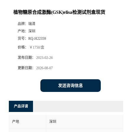
植物糖原合成激酶(GSK)elisa检测试剂盒现货
品牌：
瑞清
产地：
深圳
货号：
RQ-H22359
价格：
￥1750/盒
发布日期：
2023-02-26
更新日期：
2026-08-07
发送咨询信息
产品详请
产地
深圳