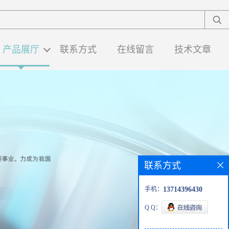
产品展厅
联系方式
在线留言
技术文章
联系方式
手机：
13714396430
Q Q：