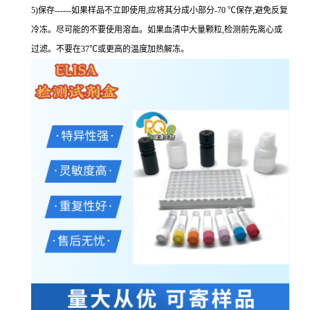
5)保存------如果样品不立即使用,应将其分成小部分-70 ℃保存,避免反复
冷冻。尽可能的不要使用溶血。如果血清中大量颗粒,检测前先离心或
过滤。不要在37℃或更高的温度加热解冻。