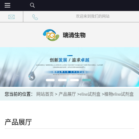
欢迎来到我们的网站
您当前的位置：
网站首页
>
产品展厅
>
elisa试剂盒
>
植物elisa试剂盒
>
Plant (CuZn-SOD)植物铜锌超氧化物歧化酶elisa检测试剂盒
产品展厅