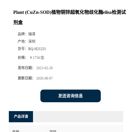
Plant (CuZn-SOD)植物铜锌超氧化物歧化酶elisa检测试
剂盒
品牌：
瑞清
产地：
深圳
货号：
RQ-H21221
价格：
￥1750/盒
发布日期：
2023-02-26
更新日期：
2026-08-07
发送咨询信息
产品详请