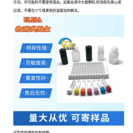
冷冻。尽可能的不要使用溶血。如果血清中大量颗粒,检测前先离心或
过滤。不要在37℃或更高的温度加热解冻。
试剂盒的储存及有效期: