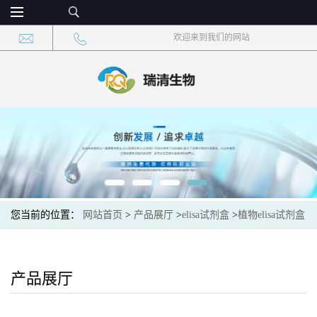
欢迎来到我们的网站
您当前的位置：
网站首页
>
产品展厅
>
elisa试剂盒
>
植物elisa试剂盒
>
Plant (BHBA)植物β-羟基丁酸elisa检测试剂盒
产品展厅