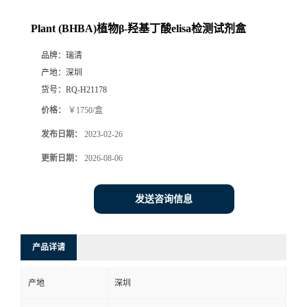
Plant (BHBA)植物β-羟基丁酸elisa检测试剂盒
品牌：
瑞清
产地：
深圳
货号：
RQ-H21178
价格：
￥1750/盒
发布日期：
2023-02-26
更新日期：
2026-08-06
发送咨询信息
产品详请
产地
深圳