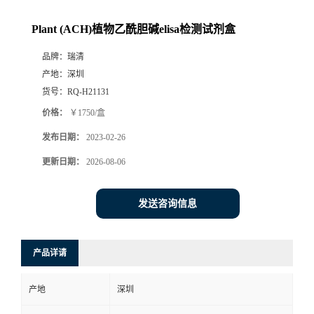
Plant (ACH)植物乙酰胆碱elisa检测试剂盒
品牌：
瑞清
产地：
深圳
货号：
RQ-H21131
价格：
￥1750/盒
发布日期：
2023-02-26
更新日期：
2026-08-06
发送咨询信息
产品详请
产地
深圳