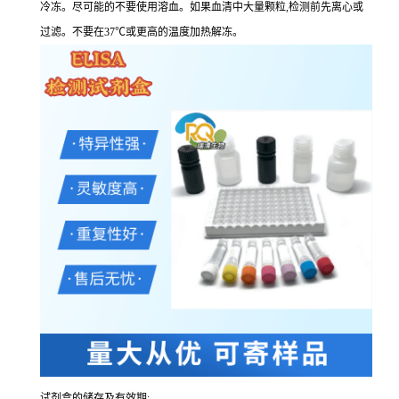
冷冻。尽可能的不要使用溶血。如果血清中大量颗粒,检测前先离心或
过滤。不要在37℃或更高的温度加热解冻。
试剂盒的储存及有效期: