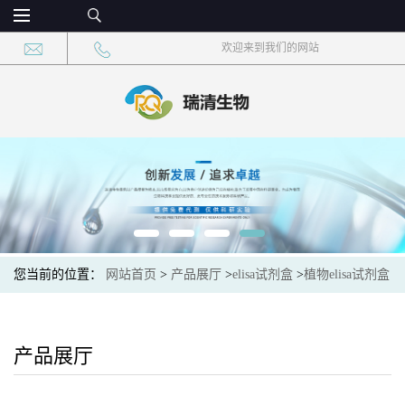
欢迎来到我们的网站
您当前的位置：
网站首页
>
产品展厅
>
elisa试剂盒
>
植物elisa试剂盒
>
Plant (ACH)植物乙酰胆碱elisa检测试剂盒
产品展厅