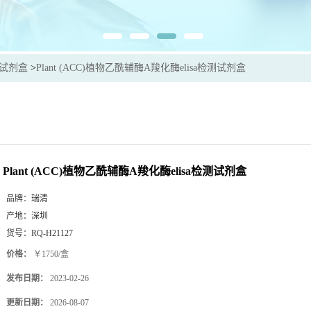
sa试剂盒
>
Plant (ACC)植物乙酰辅酶A羧化酶elisa检测试剂盒
Plant (ACC)植物乙酰辅酶A羧化酶elisa检测试剂盒
品牌：
瑞清
产地：
深圳
货号：
RQ-H21127
价格：
￥1750/盒
发布日期：
2023-02-26
更新日期：
2026-08-07