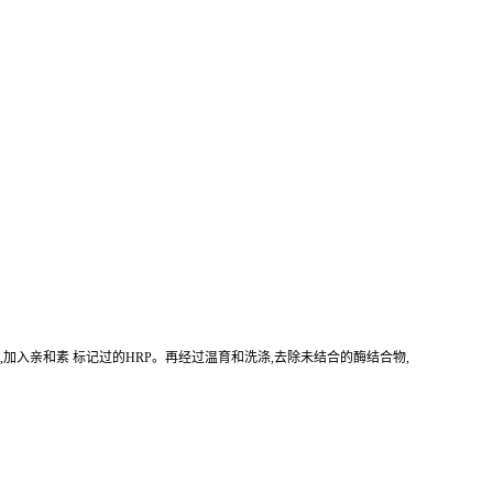
,加入
亲和素
标记过的
HRP。再经过温育和洗涤,去除未结合的酶结合物,