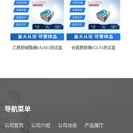
乙酰胆碱酯酶(AchE)测试盒
谷氨酰胺酶(GLS)测试盒
导航菜单
公司首页
公司介绍
公司动态
产品展厅