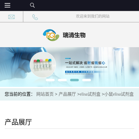
欢迎来到我们的网站
您当前的位置：
网站首页
>
产品展厅
>
elisa试剂盒
>
小鼠elisa试剂盒
>
小鼠促甲状腺素释放激素(TRH)酶联免疫吸附测定试剂盒
产品展厅