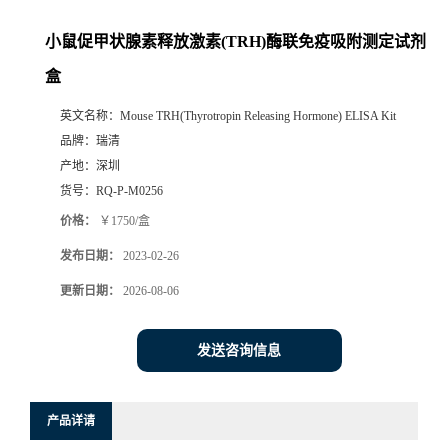
小鼠促甲状腺素释放激素(TRH)酶联免疫吸附测定试剂
盒
英文名称：
Mouse TRH(Thyrotropin Releasing Hormone) ELISA Kit
品牌：
瑞清
产地：
深圳
货号：
RQ-P-M0256
价格：
￥1750/盒
发布日期：
2023-02-26
更新日期：
2026-08-06
发送咨询信息
产品详请