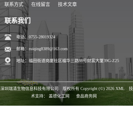
联系方式
在线留言
技术文章
联系我们
电话：0755-28019324
邮箱：
ruiqing8389@163.com
地址：福田街道岗厦社区福华三路88号财富大厦39G-Z25
深圳瑞清生物信息科技有限公司
版权所有 Copyright (©) 2026
XML
技
术支持：
盖德化工网
食品商务网