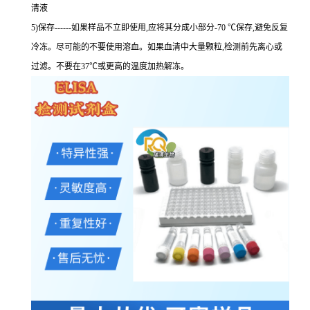
清液
5)保存------如果样品不立即使用,应将其分成小部分-70 ℃保存,避免反复
冷冻。尽可能的不要使用溶血。如果血清中大量颗粒,检测前先离心或
过滤。不要在37℃或更高的温度加热解冻。