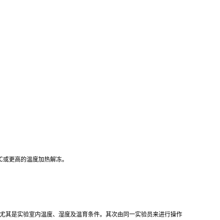
℃
或更高的温度加热解冻。
,尤其是实验室内温度、湿度及温育条件。其次由同一实验员来进行操作