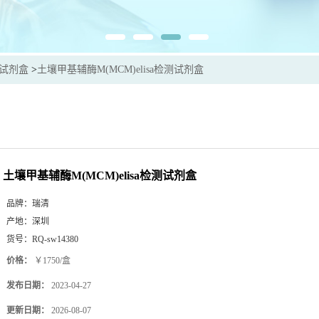
sa试剂盒
>
土壤甲基辅酶M(MCM)elisa检测试剂盒
土壤甲基辅酶M(MCM)elisa检测试剂盒
品牌：
瑞清
产地：
深圳
货号：
RQ-sw14380
价格：
￥1750/盒
发布日期：
2023-04-27
更新日期：
2026-08-07