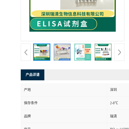
产品详请
产地
深圳
保存条件
2-8℃
品牌
瑞清