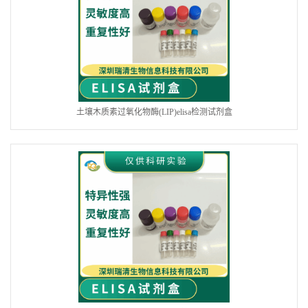
土壤木质素过氧化物酶(LIP)elisa检测试剂盒