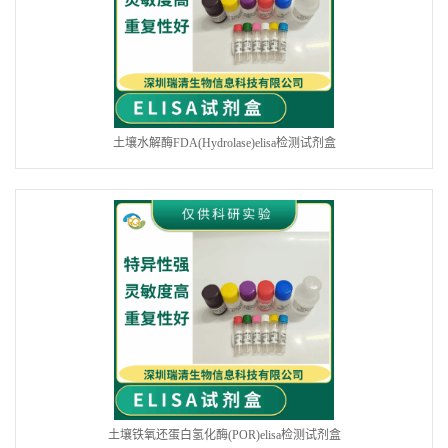
土壤水解酶FDA(Hydrolase)elisa检测试剂盒
土壤铁氧还蛋白氢化酶(POR)elisa检测试剂盒