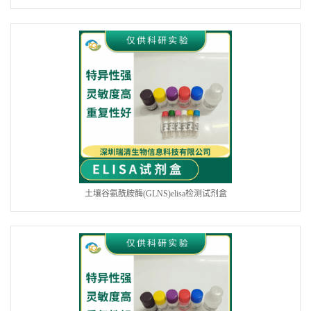
土壤谷氨酰胺酶(GLNS)elisa检测试剂盒