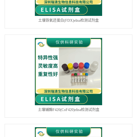
土壤铁氧还蛋白(FDX)elisa检测试剂盒
土壤辅酶F420(CoF420)elisa检测试剂盒