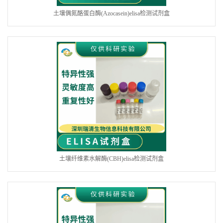
土壤偶氮酪蛋白酶(Azocasein)elisa检测试剂盒
土壤纤维素水解酶(CBH)elisa检测试剂盒