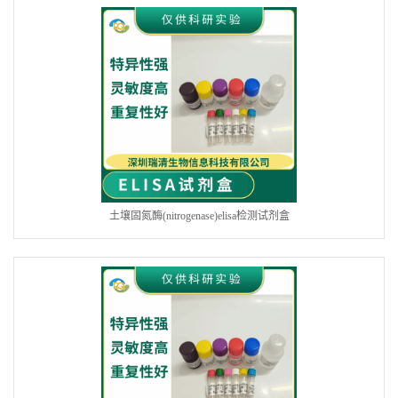
土壤固氮酶(nitrogenase)elisa检测试剂盒