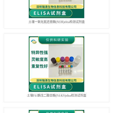
土壤一氧化氮还原酶(NOR)elisa检测试剂盒
土壤Fd-酮戊二酸合酶(Fd-KS)elisa检测试剂盒