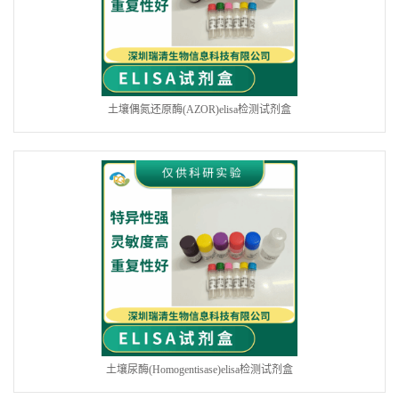
土壤偶氮还原酶(AZOR)elisa检测试剂盒
土壤尿酶(Homogentisase)elisa检测试剂盒