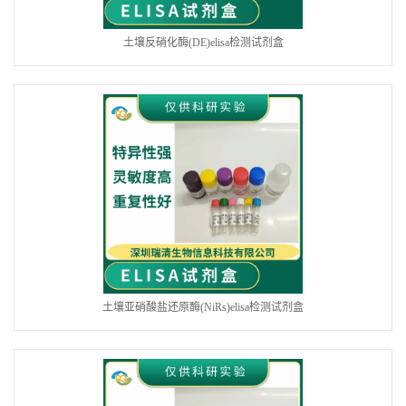
土壤反硝化酶(DE)elisa检测试剂盒
土壤亚硝酸盐还原酶(NiRs)elisa检测试剂盒