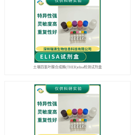
土壤四氢叶酸合成酶(THER)elisa检测试剂盒