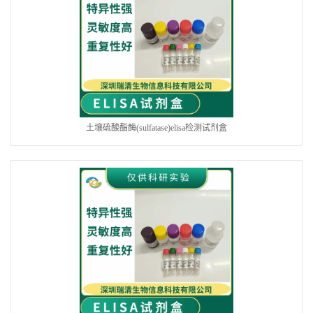
土壤硫酸酯酶(sulfatase)elisa检测试剂盒