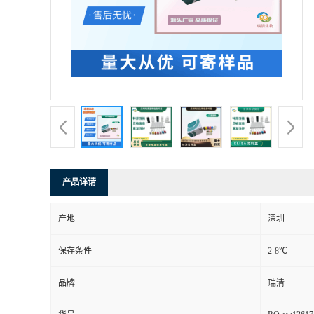
产品详请
产地
深圳
保存条件
2-8℃
品牌
瑞清