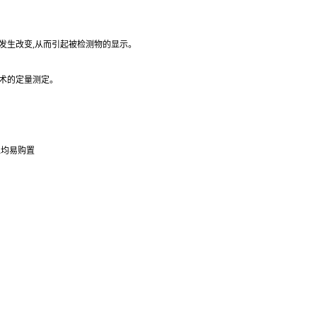
发生改变,从而引起被检测物的显示。
技术的定量测定。
位均易购置