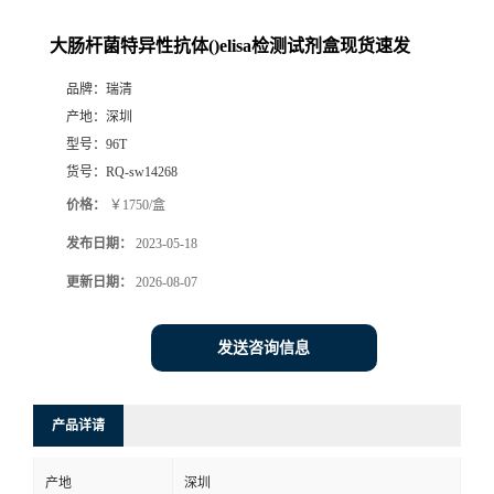
大肠杆菌特异性抗体()elisa检测试剂盒现货速发
品牌：
瑞清
产地：
深圳
型号：
96T
货号：
RQ-sw14268
价格：
￥1750/盒
发布日期：
2023-05-18
更新日期：
2026-08-07
发送咨询信息
产品详请
产地
深圳