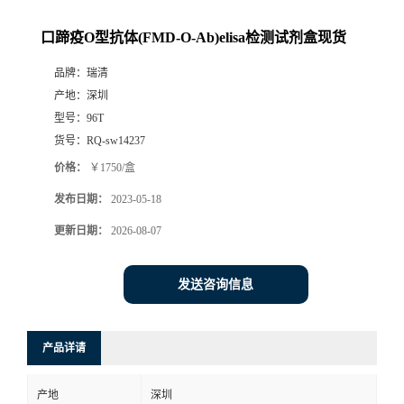
口蹄疫O型抗体(FMD-O-Ab)elisa检测试剂盒现货
品牌：
瑞清
产地：
深圳
型号：
96T
货号：
RQ-sw14237
价格：
￥1750/盒
发布日期：
2023-05-18
更新日期：
2026-08-07
发送咨询信息
产品详请
产地
深圳