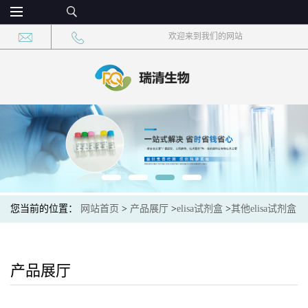
欢迎来到我们的网站
您当前的位置：
网站首页
>
产品展厅
>
elisa试剂盒
>
其他elisa试剂盒
>
口蹄疫O型抗体(FMD-O-Ab)elisa检测试剂盒现货
产品展厅