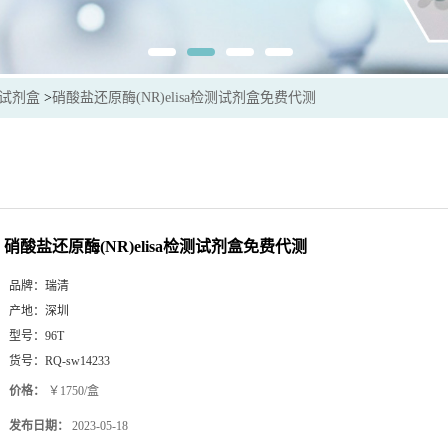
sa试剂盒
>
硝酸盐还原酶(NR)elisa检测试剂盒免费代测
硝酸盐还原酶(NR)elisa检测试剂盒免费代测
品牌：
瑞清
产地：
深圳
型号：
96T
货号：
RQ-sw14233
价格：
￥1750/盒
发布日期：
2023-05-18