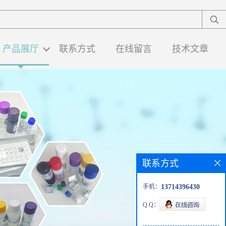
产品展厅
联系方式
在线留言
技术文章
联系方式
手机：
13714396430
Q Q：