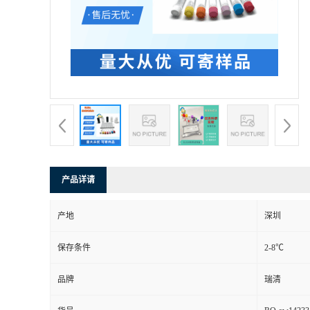
产品详请
产地
深圳
保存条件
2-8℃
品牌
瑞清