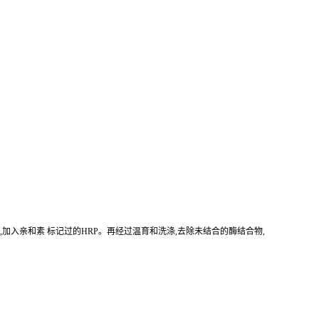
,加入
亲和素
标记过的
HRP。再经过温育和洗涤,去除未结合的酶结合物,