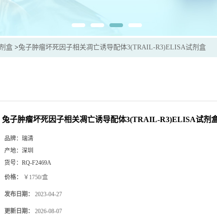
试剂盒
>
兔子肿瘤坏死因子相关凋亡诱导配体3(TRAIL-R3)ELISA试剂盒
兔子肿瘤坏死因子相关凋亡诱导配体3(TRAIL-R3)ELISA试剂
品牌：
瑞清
产地：
深圳
货号：
RQ-F2469A
价格：
￥1750/盒
发布日期：
2023-04-27
更新日期：
2026-08-07