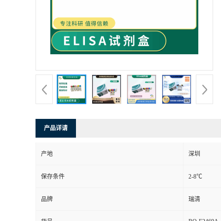
产品详请
产地
深圳
保存条件
2-8℃
品牌
瑞清