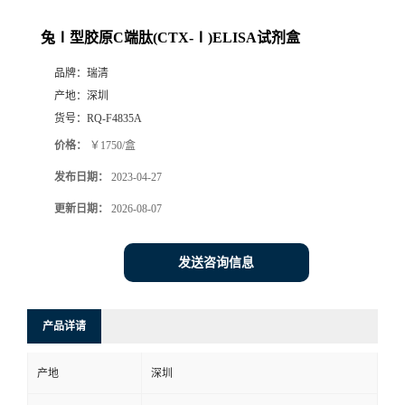
兔Ⅰ型胶原C端肽(CTX-Ⅰ)ELISA试剂盒
品牌：
瑞清
产地：
深圳
货号：
RQ-F4835A
价格：
￥1750/盒
发布日期：
2023-04-27
更新日期：
2026-08-07
发送咨询信息
产品详请
产地
深圳