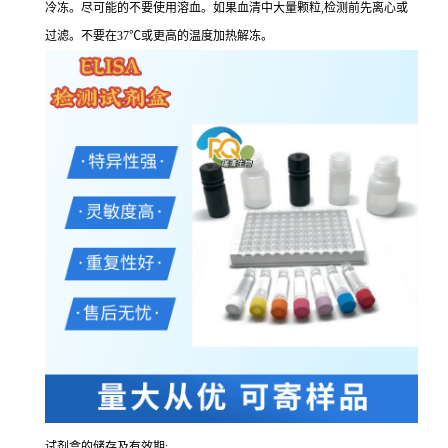
冷冻。尽可能的不要使用溶血。如果血清中大量颗粒,检测前先离心或
过滤。不要在37℃或更高的温度加热解冻。
试剂盒的储存及有效期: