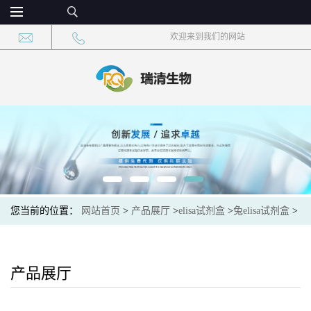
欢迎来到我们的网站
您当前的位置：
网站首页
>
产品展厅
>
elisa试剂盒
>
兔elisa试剂盒
>
兔Ⅰ型胶原C端肽(CTX-Ⅰ)ELISA试剂盒
产品展厅