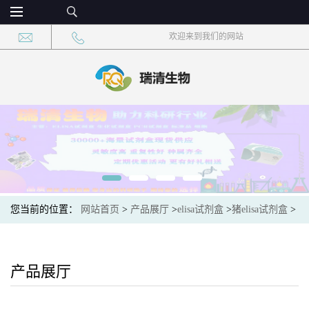
欢迎来到我们的网站
您当前的位置：
网站首页
>
产品展厅
>
elisa试剂盒
>
猪elisa试剂盒
>
猪中性粒细胞明胶酶相关脂质运载蛋白(NGAL)ELISA试剂盒
产品展厅